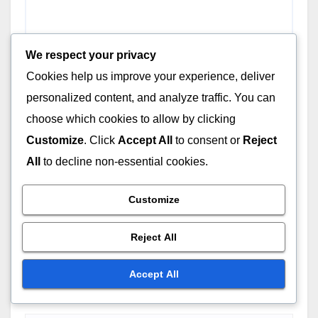
We respect your privacy
Leave a Reply
Cookies help us improve your experience, deliver
personalized content, and analyze traffic. You can
Your email address will not be published.
Required
choose which cookies to allow by clicking
fields are marked
*
Customize
. Click
Accept All
to consent or
Reject
Comment
*
All
to decline non-essential cookies.
Customize
Reject All
Accept All