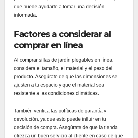
Plataformas de comercio
electrónico populares
Las plataformas en línea como Amazon, eBay y
MercadoLibre son excelentes lugares para
encontrar sillas de jardín plegables. Estas
plataformas ofrecen una gran variedad de marcas
y modelos, lo que facilita la comparación de
precios.
Además, muchas de estas tiendas en línea
permiten leer opiniones de otros compradores, lo
que puede ayudarte a tomar una decisión
informada.
Factores a considerar al