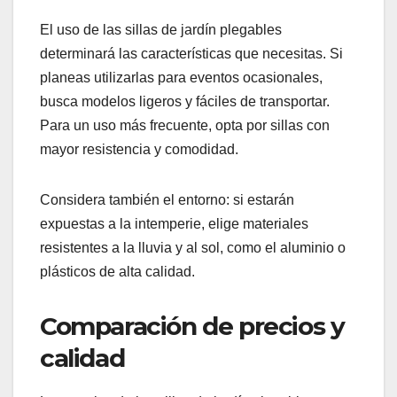
plegables?
Para seleccionar las mejores sillas de jardín
plegables, es fundamental considerar el uso que
les darás, la calidad de los materiales y el
presupuesto disponible. Las sillas deben ser
ligeras, fáciles de almacenar y adecuadas para el
entorno donde se utilizarán.
Criterios de selección
según el uso
El uso de las sillas de jardín plegables
determinará las características que necesitas. Si
planeas utilizarlas para eventos ocasionales,
busca modelos ligeros y fáciles de transportar.