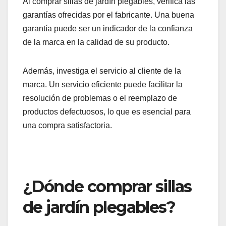
usuarios comparten sus experiencias sobre
comodidad, durabilidad y facilidad de uso.
Presta atención a las críticas recurrentes, tanto
positivas como negativas, para tener una visión
más clara de las ventajas y desventajas de cada
modelo.
Garantías y servicio al
cliente
Al comprar sillas de jardín plegables, verifica las
garantías ofrecidas por el fabricante. Una buena
garantía puede ser un indicador de la confianza
de la marca en la calidad de su producto.