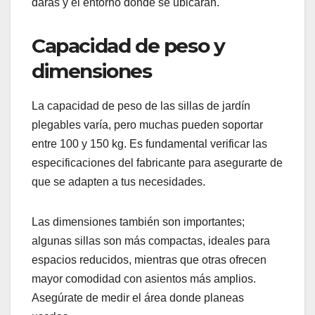
El plástico es otra opción popular, ya que es fácil
de limpiar y resistente a los elementos, pero
puede no ser tan robusto como el metal o la
madera. Considera el material según el uso que le
darás y el entorno donde se ubicarán.
Capacidad de peso y
dimensiones
La capacidad de peso de las sillas de jardín
plegables varía, pero muchas pueden soportar
entre 100 y 150 kg. Es fundamental verificar las
especificaciones del fabricante para asegurarte de
que se adapten a tus necesidades.