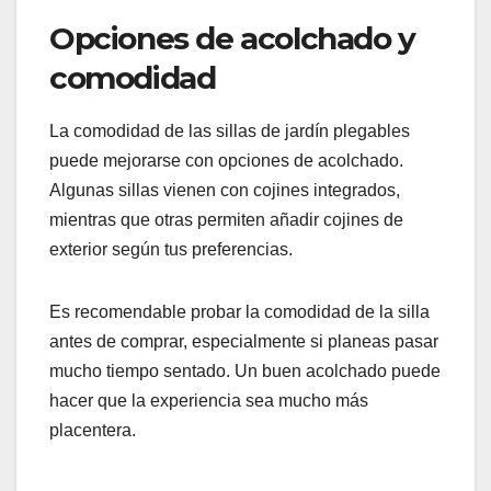
Los colores también son diversos, desde tonos
neutros que se adaptan a cualquier entorno hasta
colores vibrantes que pueden añadir un toque de
alegría al jardín. Considera el estilo general de tu
espacio al elegir.
Opciones de acolchado y
comodidad
La comodidad de las sillas de jardín plegables
puede mejorarse con opciones de acolchado.
Algunas sillas vienen con cojines integrados,
mientras que otras permiten añadir cojines de
exterior según tus preferencias.
Es recomendable probar la comodidad de la silla