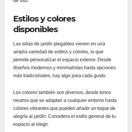
Es recomendable probar el mecanismo antes de
comprar, asegurándote de que sea intuitivo y que
la silla se pliegue y despliegue sin esfuerzo. Esto
puede hacer una gran diferencia en la experiencia
de uso.
Estilos y colores
disponibles
Las sillas de jardín plegables vienen en una
amplia variedad de estilos y colores, lo que
permite personalizar el espacio exterior. Desde
diseños modernos y minimalistas hasta opciones
más tradicionales, hay algo para cada gusto.