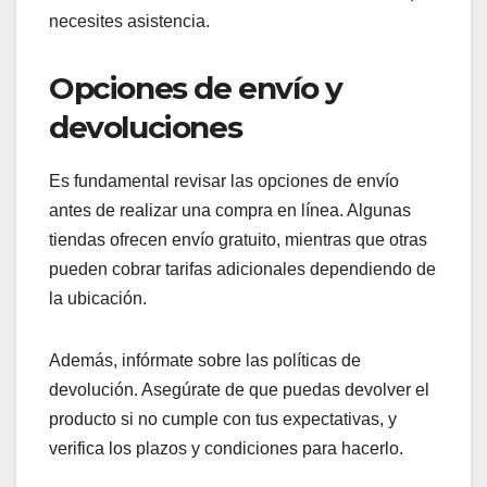
comprar en línea
Al comprar sillas de jardín plegables en línea,
considera el tamaño, el material y el peso del
producto. Asegúrate de que las dimensiones se
ajusten a tu espacio y que el material sea
resistente a las condiciones climáticas.
También verifica las políticas de garantía y
devolución, ya que esto puede influir en tu
decisión de compra. Asegúrate de que la tienda
ofrezca un buen servicio al cliente en caso de que
necesites asistencia.
Opciones de envío y
devoluciones