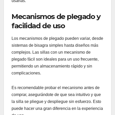
Las dimensiones también son importantes;
algunas sillas son más compactas, ideales para
espacios reducidos, mientras que otras ofrecen
mayor comodidad con asientos más amplios.
Asegúrate de medir el área donde planeas
usarlas.
Mecanismos de plegado y
facilidad de uso
Los mecanismos de plegado pueden variar, desde
sistemas de bisagra simples hasta diseños más
complejos. Las sillas con un mecanismo de
plegado fácil son ideales para un uso frecuente,
permitiendo un almacenamiento rápido y sin
complicaciones.