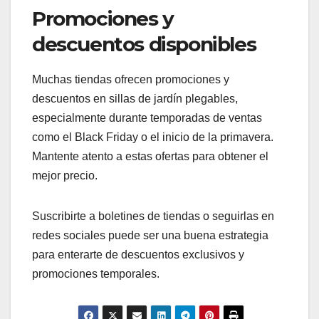
Es fundamental revisar las opciones de envío
antes de realizar una compra en línea. Algunas
tiendas ofrecen envío gratuito, mientras que otras
pueden cobrar tarifas adicionales dependiendo de
la ubicación.
Además, infórmate sobre las políticas de
devolución. Asegúrate de que puedas devolver el
producto si no cumple con tus expectativas, y
verifica los plazos y condiciones para hacerlo.
Promociones y
descuentos disponibles
Muchas tiendas ofrecen promociones y