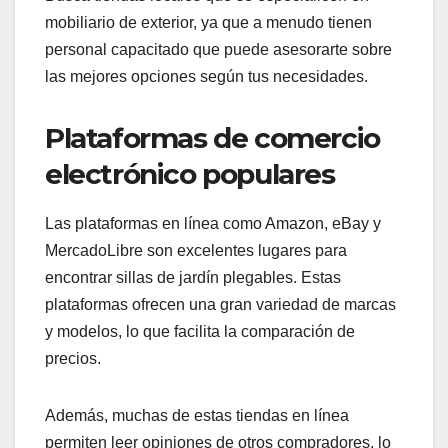
Tiendas físicas
especializadas en
jardinería
Las tiendas de jardinería suelen ofrecer una
selección amplia de sillas de jardín plegables.
Aquí, puedes ver y probar los productos antes de
comprarlos, lo que es una ventaja significativa.
Busca tiendas locales que se especialicen en
mobiliario de exterior, ya que a menudo tienen
personal capacitado que puede asesorarte sobre
las mejores opciones según tus necesidades.