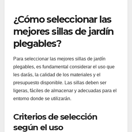
antes de comprar, especialmente si planeas pasar
mucho tiempo sentado. Un buen acolchado puede
hacer que la experiencia sea mucho más
placentera.
¿Cómo seleccionar las
mejores sillas de jardín