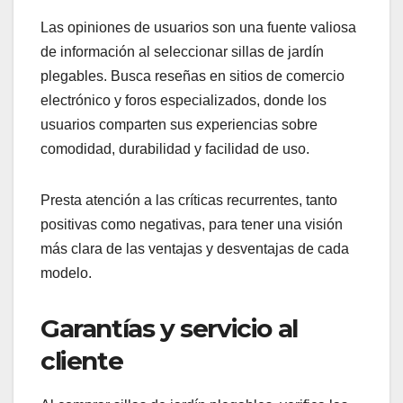
especializa en sillas de descanso con gran
comodidad.
Helinox, por su parte, ofrece sillas ultraligeras
ideales para camping y actividades al aire libre.
Investiga las características específicas de cada
marca para encontrar la que mejor se adapte a tus
necesidades.
Opiniones y reseñas de
usuarios
Las opiniones de usuarios son una fuente valiosa
de información al seleccionar sillas de jardín
plegables. Busca reseñas en sitios de comercio
electrónico y foros especializados, donde los