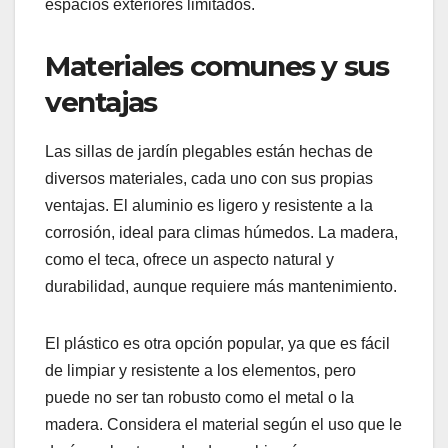
Las sillas de jardín plegables son muebles
prácticos que combinan portabilidad y
funcionalidad. Se destacan por su capacidad de
ser fácilmente almacenadas y transportadas, lo
que las convierte en una opción ideal para
espacios exteriores limitados.
Materiales comunes y sus
ventajas
Las sillas de jardín plegables están hechas de
diversos materiales, cada uno con sus propias
ventajas. El aluminio es ligero y resistente a la
corrosión, ideal para climas húmedos. La madera,
como el teca, ofrece un aspecto natural y
durabilidad, aunque requiere más mantenimiento.