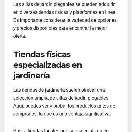
Además, investiga el servicio al cliente de la
marca. Un servicio eficiente puede facilitar la
resolución de problemas o el reemplazo de
productos defectuosos, lo que es esencial para
una compra satisfactoria.
¿Dónde comprar sillas
de jardín plegables?
Las sillas de jardín plegables se pueden adquirir
en diversas tiendas físicas y plataformas en línea.
Es importante considerar la variedad de opciones
y precios disponibles para encontrar la mejor
oferta.