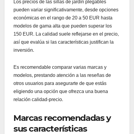
Para un uso más frecuente, opta por sillas con
mayor resistencia y comodidad.
Considera también el entorno: si estarán
expuestas a la intemperie, elige materiales
resistentes a la lluvia y al sol, como el aluminio o
plásticos de alta calidad.
Comparación de precios y
calidad
Los precios de las sillas de jardín plegables
pueden variar significativamente, desde opciones
económicas en el rango de 20 a 50 EUR hasta
modelos de gama alta que pueden superar los
150 EUR. La calidad suele reflejarse en el precio,