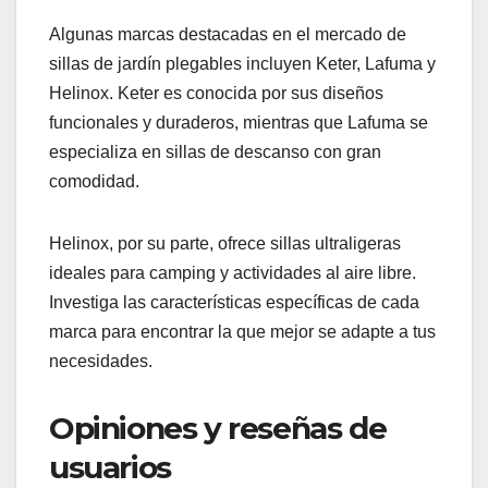
así que evalúa si las características justifican la
inversión.
Es recomendable comparar varias marcas y
modelos, prestando atención a las reseñas de
otros usuarios para asegurarte de que estás
eligiendo una opción que ofrezca una buena
relación calidad-precio.
Marcas recomendadas y
sus características
Algunas marcas destacadas en el mercado de
sillas de jardín plegables incluyen Keter, Lafuma y
Helinox. Keter es conocida por sus diseños
funcionales y duraderos, mientras que Lafuma se