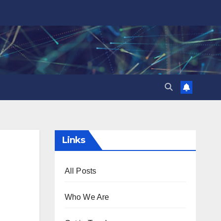
Links
All Posts
Who We Are