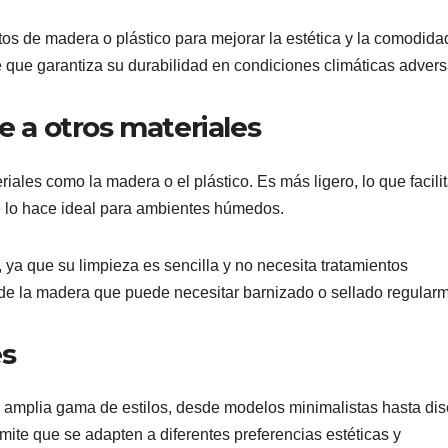
s de madera o plástico para mejorar la estética y la comodida
 que garantiza su durabilidad en condiciones climáticas advers
e a otros materiales
riales como la madera o el plástico. Es más ligero, lo que facili
e lo hace ideal para ambientes húmedos.
ya que su limpieza es sencilla y no necesita tratamientos
ia de la madera que puede necesitar barnizado o sellado regular
es
 amplia gama de estilos, desde modelos minimalistas hasta di
mite que se adapten a diferentes preferencias estéticas y