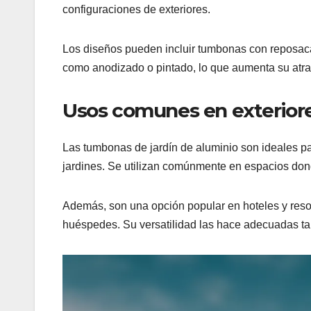
configuraciones de exteriores.
Los diseños pueden incluir tumbonas con reposacab
como anodizado o pintado, lo que aumenta su atrac
Usos comunes en exterior
Las tumbonas de jardín de aluminio son ideales pa
jardines. Se utilizan comúnmente en espacios donde s
Además, son una opción popular en hoteles y resort
huéspedes. Su versatilidad las hace adecuadas ta