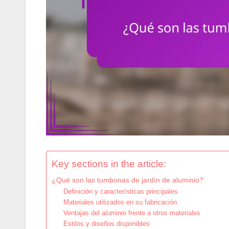
Key sections in the article:
¿Qué son las tumbonas de jardín de aluminio?
Definición y características principales
Materiales utilizados en su fabricación
Ventajas del aluminio frente a otros materiales
Estilos y diseños disponibles