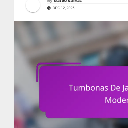
By
Mateo Salinas
DEC 12, 2025