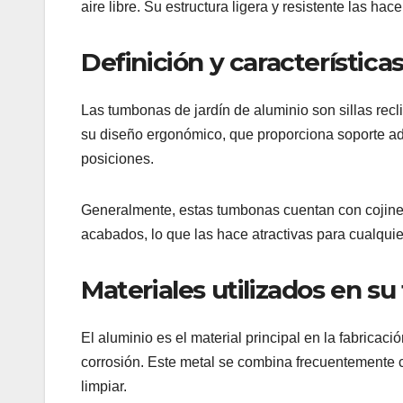
aire libre. Su estructura ligera y resistente las hac
Definición y características
Las tumbonas de jardín de aluminio son sillas recl
su diseño ergonómico, que proporciona soporte ad
posiciones.
Generalmente, estas tumbonas cuentan con cojines
acabados, lo que las hace atractivas para cualquier
Materiales utilizados en su
El aluminio es el material principal en la fabricaci
corrosión. Este metal se combina frecuentemente co
limpiar.