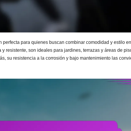
ón perfecta para quienes buscan combinar comodidad y estilo e
a y resistente, son ideales para jardines, terrazas y áreas de pis
s, su resistencia a la corrosión y bajo mantenimiento las convi