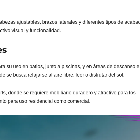
ezas ajustables, brazos laterales y diferentes tipos de acaba
tivo visual y funcionalidad.
es
ra su uso en patios, junto a piscinas, y en áreas de descanso e
e busca relajarse al aire libre, leer o disfrutar del sol.
s, donde se requiere mobiliario duradero y atractivo para los
nto para uso residencial como comercial.