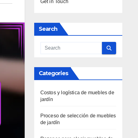
Get in Touch
Search
Categories
Costos y logística de muebles de
jardín
Proceso de selección de muebles
de jardín