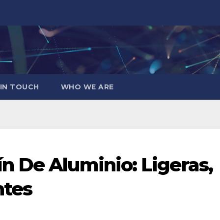
 IN TOUCH
WHO WE ARE
 De Aluminio: Ligeras,
ntes