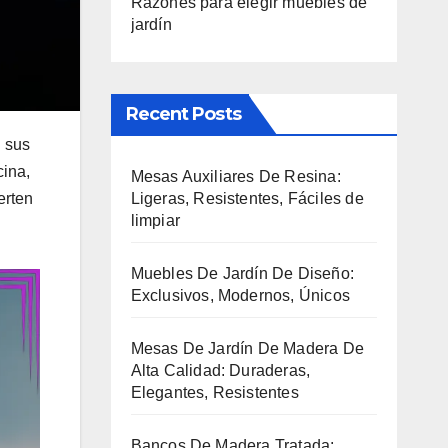
Razones para elegir muebles de
jardín
Recent Posts
n sus
cina,
Mesas Auxiliares De Resina:
Ligeras, Resistentes, Fáciles de
erten
limpiar
Muebles De Jardín De Diseño:
Exclusivos, Modernos, Únicos
Mesas De Jardín De Madera De
Alta Calidad: Duraderas,
Elegantes, Resistentes
Bancos De Madera Tratada: